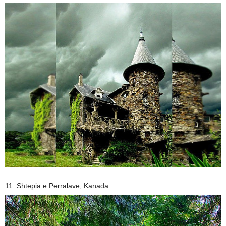
11. Shtepia e Perralave, Kanada