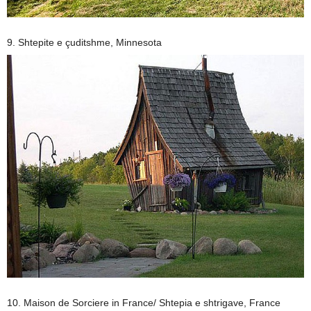
9. Shtepite e çuditshme, Minnesota
10. Maison de Sorciere in France/ Shtepia e shtrigave, France