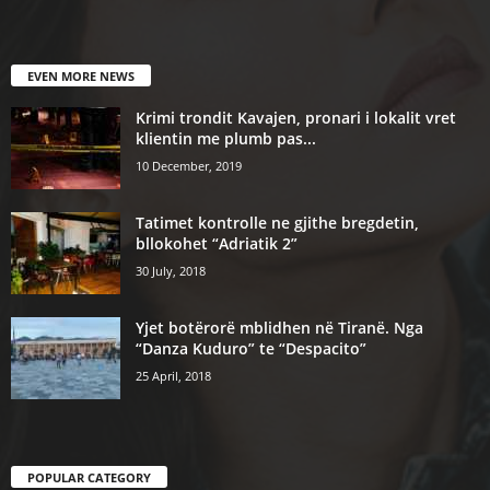
EVEN MORE NEWS
Krimi trondit Kavajen, pronari i lokalit vret
klientin me plumb pas...
10 December, 2019
Tatimet kontrolle ne gjithe bregdetin,
bllokohet “Adriatik 2”
30 July, 2018
Yjet botërorë mblidhen në Tiranë. Nga
“Danza Kuduro” te “Despacito”
25 April, 2018
POPULAR CATEGORY