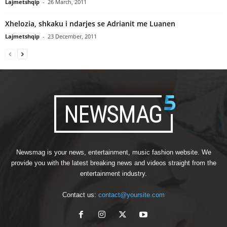
Lajmetshqip
-
26 March, 2011
Xhelozia, shkaku i ndarjes se Adrianit me Luanen
Lajmetshqip
-
23 December, 2011
Newsmag is your news, entertainment, music fashion website. We
provide you with the latest breaking news and videos straight from the
entertainment industry.
Contact us:
contact@yoursite.com