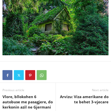
Previous article
Next article
Vlore, bllokohen 6
Arvizu: Viza amerikane do
autobuse me pasagjere, do
te behet 3-vjecare
kerkonin azil ne Gjermani