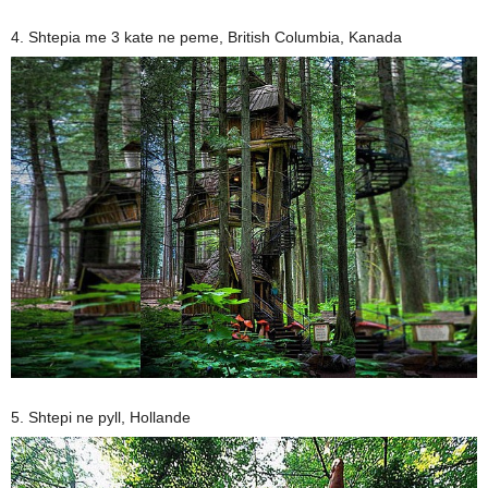
4. Shtepia me 3 kate ne peme, British Columbia, Kanada
5. Shtepi ne pyll, Hollande