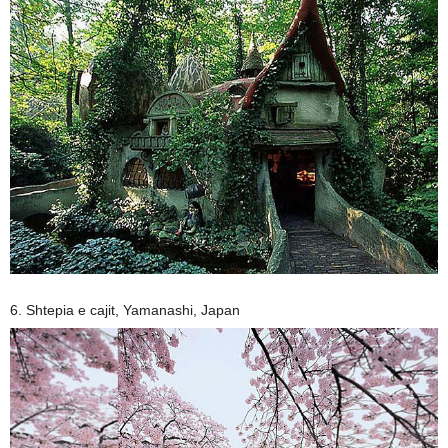
6. Shtepia e cajit, Yamanashi, Japan