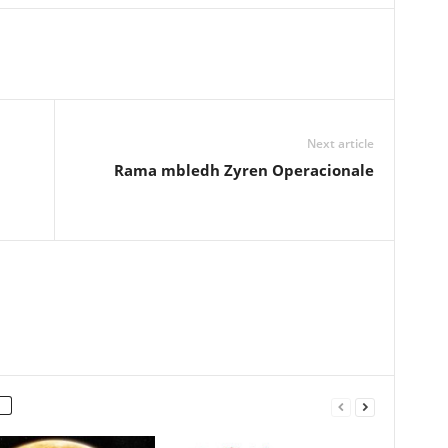
Next article
Rama mbledh Zyren Operacionale