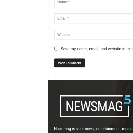
Save my name, email, and website in this
Newsmag is your news, entertainment, music