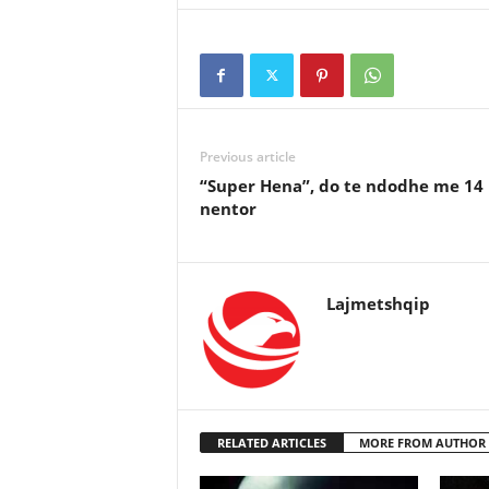
Previous article
“Super Hena”, do te ndodhe me 14
nentor
Lajmetshqip
RELATED ARTICLES
MORE FROM AUTHOR