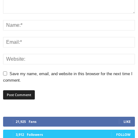
Save my name, email, and website in this browser for the next time I
comment.
21,925
Fans
LIKE
3,912
Followers
FOLLOW