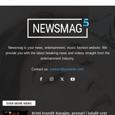
Newsmag is your news, entertainment, music fashion website. We
provide you with the latest breaking news and videos straight from the
entertainment industry.
Contact us:
contact@yoursite.com
EVEN MORE NEWS
Krimi trondit Kavajen, pronari i lokalit vret