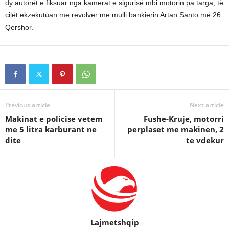
dy autorët e fiksuar nga kamerat e sigurisë mbi motorin pa targa, të
cilët ekzekutuan me revolver me mulli bankierin Artan Santo më 26
Qershor.
Previous article
Next article
Makinat e policise vetem
Fushe-Kruje, motorri
me 5 litra karburant ne
perplaset me makinen, 2
dite
te vdekur
Lajmetshqip