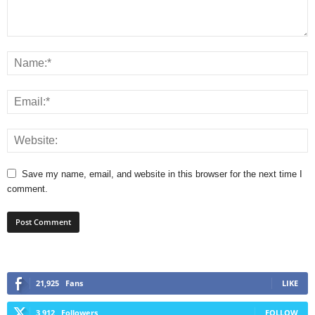
Save my name, email, and website in this browser for the next time I
comment.
21,925
Fans
LIKE
3,912
Followers
FOLLOW