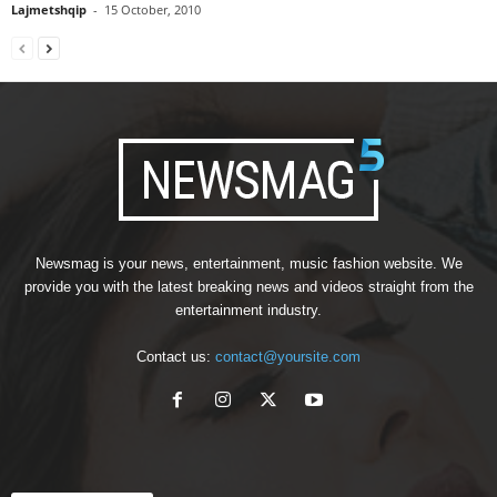
Lajmetshqip
-
15 October, 2010
Newsmag is your news, entertainment, music fashion website. We
provide you with the latest breaking news and videos straight from the
entertainment industry.
Contact us:
contact@yoursite.com