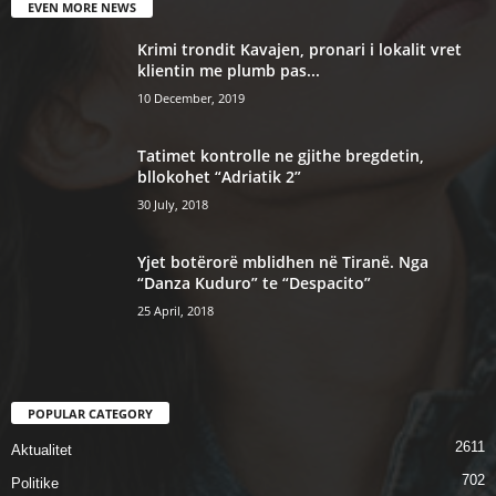
EVEN MORE NEWS
Krimi trondit Kavajen, pronari i lokalit vret
klientin me plumb pas...
10 December, 2019
Tatimet kontrolle ne gjithe bregdetin,
bllokohet “Adriatik 2”
30 July, 2018
Yjet botërorë mblidhen në Tiranë. Nga
“Danza Kuduro” te “Despacito”
25 April, 2018
POPULAR CATEGORY
2611
Aktualitet
702
Politike