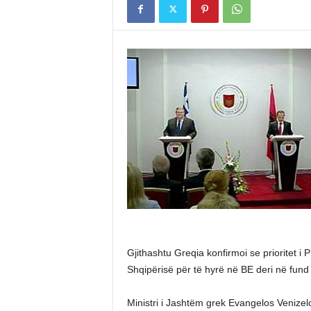
Gjithashtu Greqia konfirmoi se prioritet i P
Shqipërisë për të hyrë në BE deri në fund 
Ministri i Jashtëm grek Evangelos Venizelo