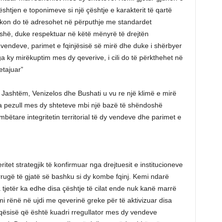
htjen e toponimeve si një çështje e karakterit të qartë
 takon do të adresohet në përputhje me standardet
shë, duke respektuar në këtë mënyrë të drejtën
dy vendeve, parimet e fqinjësisë së mirë dhe duke i shërbyer
nga ky mirëkuptim mes dy qeverive, i cili do të përkthehet në
etajuar”
ë Jashtëm, Venizelos dhe Bushati u vu re një klimë e mirë
na pezull mes dy shteteve mbi një bazë të shëndoshë
mbëtare integritetin territorial të dy vendeve dhe parimet e
itet strategjik të konfirmuar nga drejtuesit e institucioneve
rrugë të gjatë së bashku si dy kombe fqinj. Kemi ndarë
tjetër ka edhe disa çështje të cilat ende nuk kanë marrë
 rënë në ujdi me qeverinë greke për të aktivizuar disa
miqësisë që është kuadri rregullator mes dy vendeve