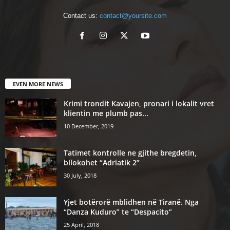
Contact us:
contact@yoursite.com
EVEN MORE NEWS
Krimi trondit Kavajen, pronari i lokalit vret
klientin me plumb pas...
10 December, 2019
Tatimet kontrolle ne gjithe bregdetin,
bllokohet “Adriatik 2”
30 July, 2018
Yjet botërorë mblidhen në Tiranë. Nga
“Danza Kuduro” te “Despacito”
25 April, 2018