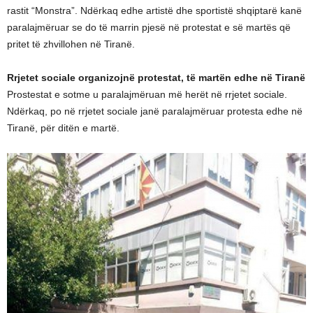
rastit “Monstra”. Ndërkaq edhe artistë dhe sportistë shqiptarë kanë
paralajmëruar se do të marrin pjesë në protestat e së martës që
pritet të zhvillohen në Tiranë.
Rrjetet sociale organizojnë protestat, të martën edhe në Tiranë
Prostestat e sotme u paralajmëruan më herët në rrjetet sociale.
Ndërkaq, po në rrjetet sociale janë paralajmëruar protesta edhe në
Tiranë, për ditën e martë.