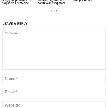
fuqishëm i Armenisë
parrulla antishqiptare
LEAVE A REPLY