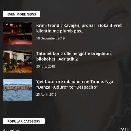
EVEN MORE NEWS
Krimi trondit Kavajen, pronari i lokalit vret
klientin me plumb pas...
10 December, 2019
Tatimet kontrolle ne gjithe bregdetin,
bllokohet “Adriatik 2”
30 July, 2018
Yjet botërorë mblidhen në Tiranë. Nga
“Danza Kuduro” te “Despacito”
25 April, 2018
POPULAR CATEGORY
2611
Aktualitet