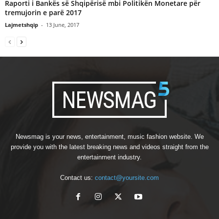
Raporti i Bankës së Shqipërisë mbi Politikën Monetare për
tremujorin e parë 2017
Lajmetshqip
-
13 June, 2017
Newsmag is your news, entertainment, music fashion website. We
provide you with the latest breaking news and videos straight from the
entertainment industry.
Contact us:
contact@yoursite.com