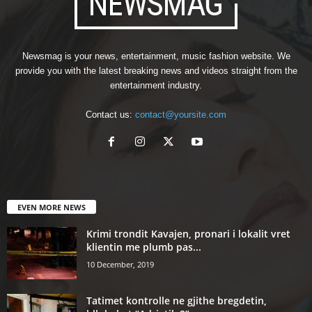
Newsmag is your news, entertainment, music fashion website. We
provide you with the latest breaking news and videos straight from the
entertainment industry.
Contact us:
contact@yoursite.com
EVEN MORE NEWS
Krimi trondit Kavajen, pronari i lokalit vret
klientin me plumb pas...
10 December, 2019
Tatimet kontrolle ne gjithe bregdetin,