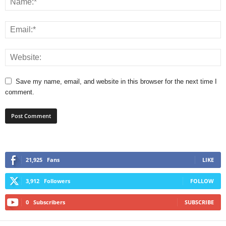
Save my name, email, and website in this browser for the next time I
comment.
21,925
Fans
LIKE
3,912
Followers
FOLLOW
0
Subscribers
SUBSCRIBE