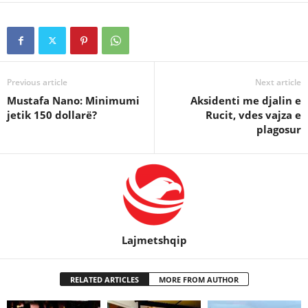
Previous article
Next article
Mustafa Nano: Minimumi
Aksidenti me djalin e
jetik 150 dollarë?
Rucit, vdes vajza e
plagosur
Lajmetshqip
RELATED ARTICLES
MORE FROM AUTHOR