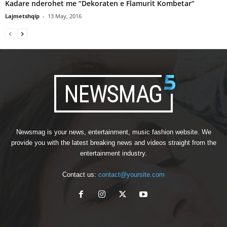
Kadare nderohet me “Dekoraten e Flamurit Kombetar”
Lajmetshqip
-
13 May, 2016
Newsmag is your news, entertainment, music fashion website. We
provide you with the latest breaking news and videos straight from the
entertainment industry.
Contact us:
contact@yoursite.com