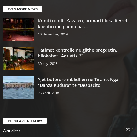
EVEN MORE NEWS
Krimi trondit Kavajen, pronari i lokalit vret
klientin me plumb pas...
10 December, 2019
Tatimet kontrolle ne gjithe bregdetin,
bllokohet “Adriatik 2”
30 July, 2018
Yjet botërorë mblidhen në Tiranë. Nga
“Danza Kuduro” te “Despacito”
25 April, 2018
POPULAR CATEGORY
2611
Aktualitet