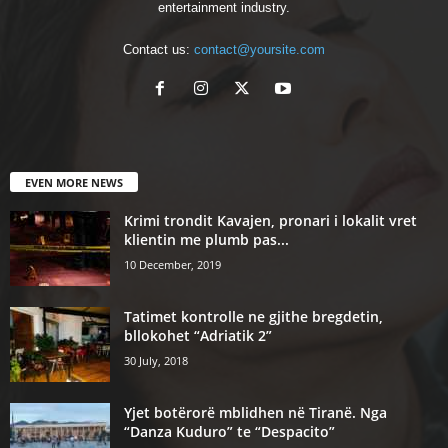
entertainment industry.
Contact us:
contact@yoursite.com
EVEN MORE NEWS
Krimi trondit Kavajen, pronari i lokalit vret
klientin me plumb pas...
10 December, 2019
Tatimet kontrolle ne gjithe bregdetin,
bllokohet “Adriatik 2”
30 July, 2018
Yjet botërorë mblidhen në Tiranë. Nga
“Danza Kuduro” te “Despacito”