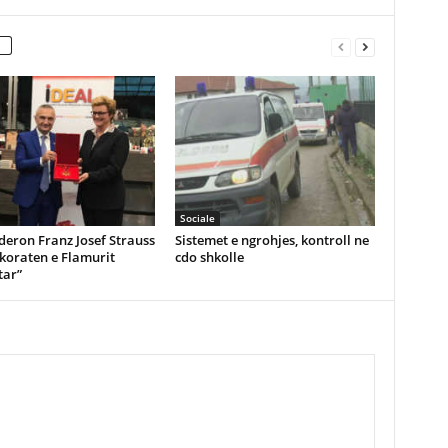
Sociale
eron Franz Josef Strauss
Sistemet e ngrohjes, kontroll ne
koraten e Flamurit
cdo shkolle
ar”