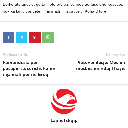
Borko Stefanoviq, që ta thotë prerazi se mes Serbisë dhe Kosovës
nuk ka kufij, por vetëm “linja administrative”. (Koha Ditore)
Previous article
Next article
Pamundesia per
Vetëvendosje: Mocion
pasaporte, serisht kalim
mosbesimi ndaj Thaçit
nga mali per ne Greqi
Lajmetshqip