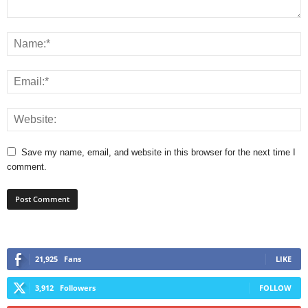
Save my name, email, and website in this browser for the next time I
comment.
21,925
Fans
LIKE
3,912
Followers
FOLLOW