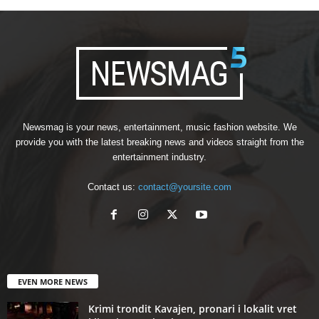
Newsmag is your news, entertainment, music fashion website. We
provide you with the latest breaking news and videos straight from the
entertainment industry.
Contact us:
contact@yoursite.com
EVEN MORE NEWS
Krimi trondit Kavajen, pronari i lokalit vret