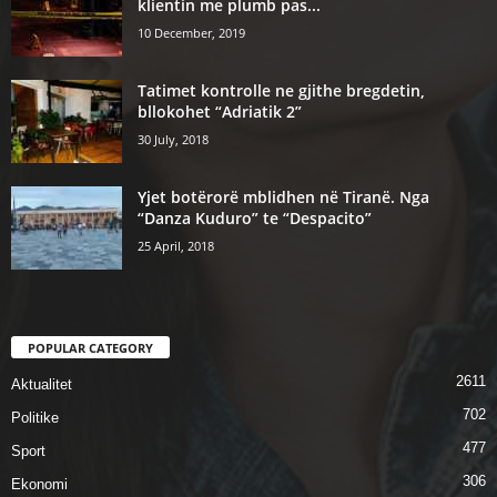
klientin me plumb pas...
10 December, 2019
Tatimet kontrolle ne gjithe bregdetin,
bllokohet “Adriatik 2”
30 July, 2018
Yjet botërorë mblidhen në Tiranë. Nga
“Danza Kuduro” te “Despacito”
25 April, 2018
POPULAR CATEGORY
2611
Aktualitet
702
Politike
477
Sport
306
Ekonomi