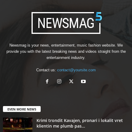
Newsmag is your news, entertainment, music fashion website. We
provide you with the latest breaking news and videos straight from the
entertainment industry.
Contact us:
contact@yoursite.com
EVEN MORE NEWS
Krimi trondit Kavajen, pronari i lokalit vret
klientin me plumb pas...