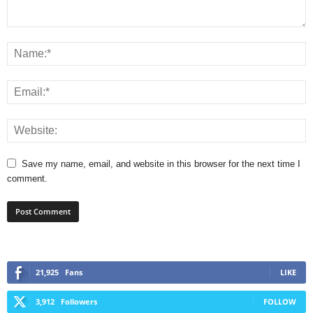
Save my name, email, and website in this browser for the next time I
comment.
21,925
Fans
LIKE
3,912
Followers
FOLLOW