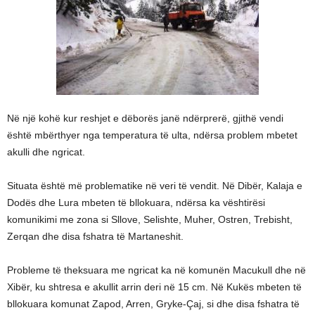
Në një kohë kur reshjet e dëborës janë ndërprerë, gjithë vendi
është mbërthyer nga temperatura të ulta, ndërsa problem mbetet
akulli dhe ngricat.
Situata është më problematike në veri të vendit. Në Dibër, Kalaja e
Dodës dhe Lura mbeten të bllokuara, ndërsa ka vështirësi
komunikimi me zona si Sllove, Selishte, Muher, Ostren, Trebisht,
Zerqan dhe disa fshatra të Martaneshit.
Probleme të theksuara me ngricat ka në komunën Macukull dhe në
Xibër, ku shtresa e akullit arrin deri në 15 cm. Në Kukës mbeten të
bllokuara komunat Zapod, Arren, Gryke-Çaj, si dhe disa fshatra të