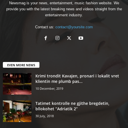
Newsmag is your news, entertainment, music fashion website. We
provide you with the latest breaking news and videos straight from the
entertainment industry.
Contact us:
contact@yoursite.com
EVEN MORE NEWS
Krimi trondit Kavajen, pronari i lokalit vret
klientin me plumb pas...
10 December, 2019
Tatimet kontrolle ne gjithe bregdetin,
bllokohet “Adriatik 2”
30 July, 2018