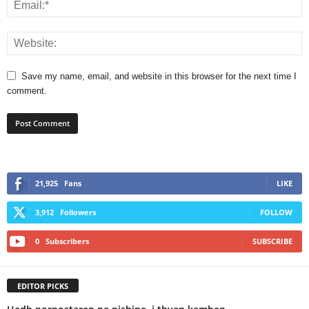
Save my name, email, and website in this browser for the next time I
comment.
21,925
Fans
LIKE
3,912
Followers
FOLLOW
0
Subscribers
SUBSCRIBE
EDITOR PICKS