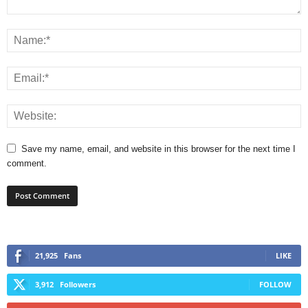
Save my name, email, and website in this browser for the next time I
comment.
21,925
Fans
LIKE
3,912
Followers
FOLLOW