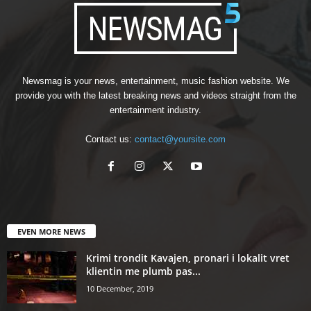
Newsmag is your news, entertainment, music fashion website. We
provide you with the latest breaking news and videos straight from the
entertainment industry.
Contact us:
contact@yoursite.com
EVEN MORE NEWS
Krimi trondit Kavajen, pronari i lokalit vret
klientin me plumb pas...
10 December, 2019