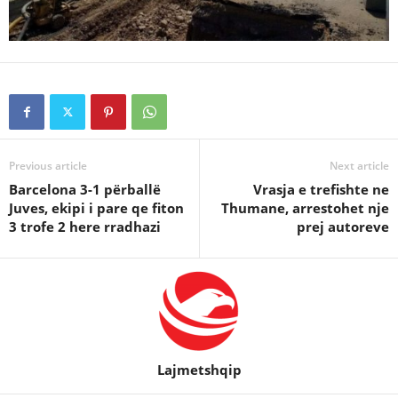
Previous article
Next article
Barcelona 3-1 përballë
Vrasja e trefishte ne
Juves, ekipi i pare qe fiton
Thumane, arrestohet nje
3 trofe 2 here rradhazi
prej autoreve
Lajmetshqip