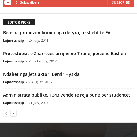
0
Subscribers
SUBSCRIBE
EDITOR PICKS
Berisha propozon lirimin nga detyra, të shefit të FA
Lajmetshqip
-
27 July, 2011
Protestuesit e Zharrezes arrijne ne Tirane, perzene Bashen
Lajmetshqip
-
25 February, 2017
Ndahet nga jeta aktori Demir Hyskja
Lajmetshqip
-
7 August, 2016
Administrata publike, 1343 vende te reja pune per studentet
Lajmetshqip
-
21 July, 2017