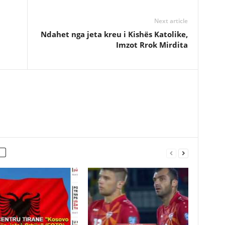
Next article
Ndahet nga jeta kreu i Kishës Katolike,
Imzot Rrok Mirdita