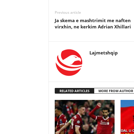
Previous article
Ja skema e mashtrimit me naften
virxhin, ne kerkim Adrian Xhillari
Lajmetshqip
RELATED ARTICLES
MORE FROM AUTHOR