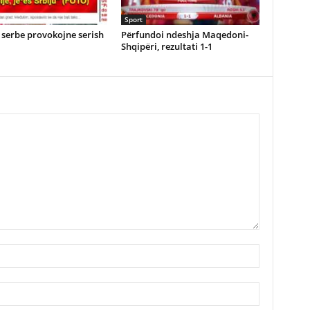
Sport
serbe provokojne serish
Përfundoi ndeshja Maqedoni-
Shqipëri, rezultati 1-1