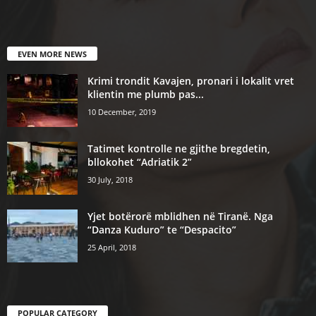
EVEN MORE NEWS
Krimi trondit Kavajen, pronari i lokalit vret
klientin me plumb pas...
10 December, 2019
Tatimet kontrolle ne gjithe bregdetin,
bllokohet “Adriatik 2”
30 July, 2018
Yjet botërorë mblidhen në Tiranë. Nga
“Danza Kuduro” te “Despacito”
25 April, 2018
POPULAR CATEGORY