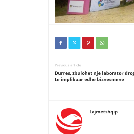
Previous article
Durres, zbulohet nje laborator dro
te implikuar edhe biznesmene
Lajmetshqip