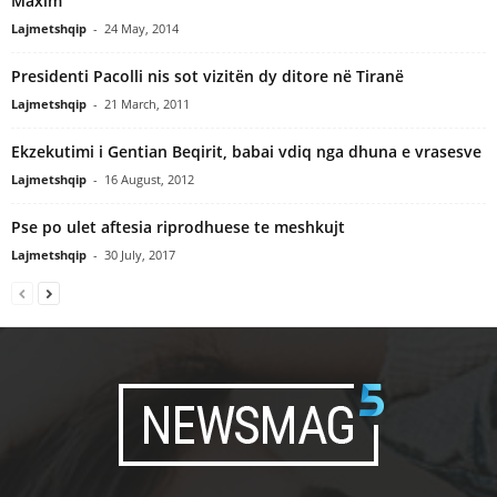
Maxim
Lajmetshqip
-
24 May, 2014
Presidenti Pacolli nis sot vizitën dy ditore në Tiranë
Lajmetshqip
-
21 March, 2011
Ekzekutimi i Gentian Beqirit, babai vdiq nga dhuna e vrasesve
Lajmetshqip
-
16 August, 2012
Pse po ulet aftesia riprodhuese te meshkujt
Lajmetshqip
-
30 July, 2017