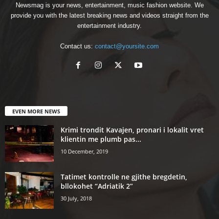
Newsmag is your news, entertainment, music fashion website. We
provide you with the latest breaking news and videos straight from the
entertainment industry.
Contact us:
contact@yoursite.com
EVEN MORE NEWS
Krimi trondit Kavajen, pronari i lokalit vret
klientin me plumb pas...
10 December, 2019
Tatimet kontrolle ne gjithe bregdetin,
bllokohet “Adriatik 2”
30 July, 2018