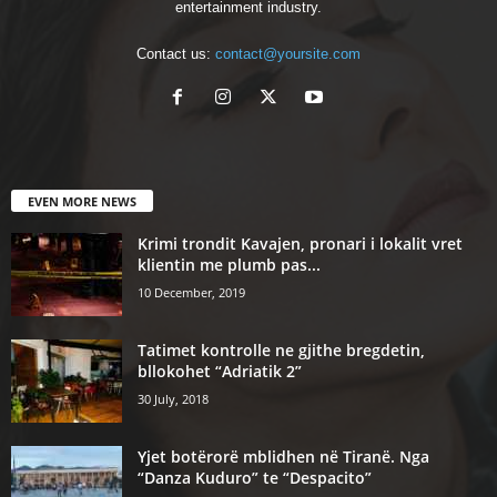
entertainment industry.
Contact us:
contact@yoursite.com
EVEN MORE NEWS
Krimi trondit Kavajen, pronari i lokalit vret
klientin me plumb pas...
10 December, 2019
Tatimet kontrolle ne gjithe bregdetin,
bllokohet “Adriatik 2”
30 July, 2018
Yjet botërorë mblidhen në Tiranë. Nga
“Danza Kuduro” te “Despacito”