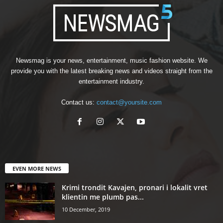
Newsmag is your news, entertainment, music fashion website. We
provide you with the latest breaking news and videos straight from the
entertainment industry.
Contact us:
contact@yoursite.com
EVEN MORE NEWS
Krimi trondit Kavajen, pronari i lokalit vret
klientin me plumb pas...
10 December, 2019