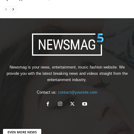
Newsmag is your news, entertainment, music fashion website. We
provide you with the latest breaking news and videos straight from the
entertainment industry.
Contact us:
contact@yoursite.com
EVEN MORE NEWS