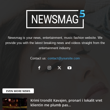
Newsmag is your news, entertainment, music fashion website. We
provide you with the latest breaking news and videos straight from the
entertainment industry.
Contact us:
contact@yoursite.com
EVEN MORE NEWS
Krimi trondit Kavajen, pronari i lokalit vret
klientin me plumb pas...