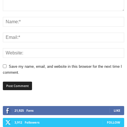
Save my name, email, and website in this browser for the next time I
comment.
21,925
Fans
LIKE
3,912
Followers
FOLLOW