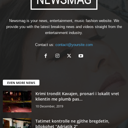
Newsmag is your news, entertainment, music fashion website. We
provide you with the latest breaking news and videos straight from the
entertainment industry.
Contact us:
contact@yoursite.com
EVEN MORE NEWS
Krimi trondit Kavajen, pronari i lokalit vret
klientin me plumb pas...
10 December, 2019
Tatimet kontrolle ne gjithe bregdetin,
bllokohet “Adriatik 2”