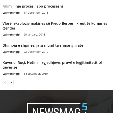
Fillimi i një procesi, apo procesesh?
Lajmetshqip
-
17 December, 2013
Vlorë, eksploziv makinës së Fredo Berberi, kreut të komunës
Qendër
Lajmetshqip
-
20 January, 2014
Dhimbja e shpines, ja si mund ta shmangni ate
Lajmetshqip
-
22 December, 2010
Kuvend, Ruçi: Hetimi i zgjedhjeve, provë e legjitimitetit të
qeverisë
Lajmetshqip
-
6 September, 2010