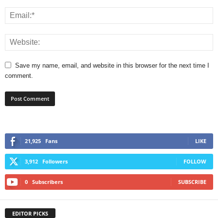
Save my name, email, and website in this browser for the next time I
comment.
21,925
Fans
LIKE
3,912
Followers
FOLLOW
0
Subscribers
SUBSCRIBE
EDITOR PICKS