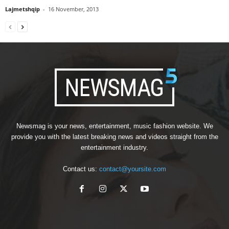
Lajmetshqip
-
16 November, 2013
Newsmag is your news, entertainment, music fashion website. We
provide you with the latest breaking news and videos straight from the
entertainment industry.
Contact us:
contact@yoursite.com