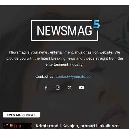
Newsmag is your news, entertainment, music fashion website. We
provide you with the latest breaking news and videos straight from the
entertainment industry.
Contact us:
contact@yoursite.com
EVEN MORE NEWS
Krimi trondit Kavajen, pronari i lokalit vret