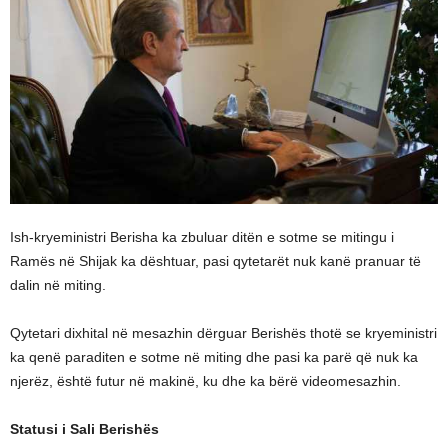
Ish-kryeministri Berisha ka zbuluar ditën e sotme se mitingu i
Ramës në Shijak ka dështuar, pasi qytetarët nuk kanë pranuar të
dalin në miting.
Qytetari dixhital në mesazhin dërguar Berishës thotë se kryeministri
ka qenë paraditen e sotme në miting dhe pasi ka parë që nuk ka
njerëz, është futur në makinë, ku dhe ka bërë videomesazhin.
Statusi i Sali Berishës