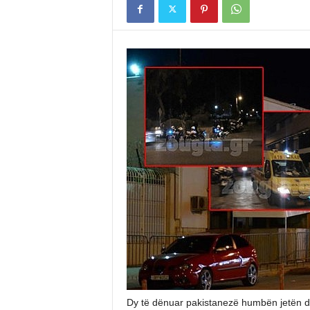
Dy të dënuar pakistanezë humbën jetën dh