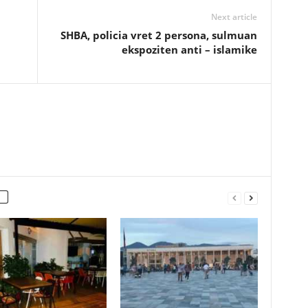
Next article
SHBA, policia vret 2 persona, sulmuan
ekspoziten anti – islamike