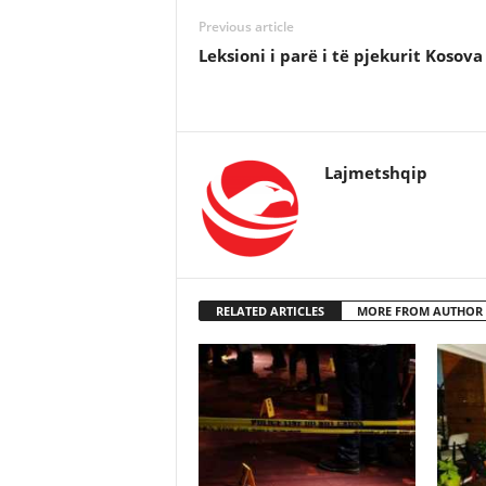
Previous article
Leksioni i parë i të pjekurit Kosova
Lajmetshqip
RELATED ARTICLES
MORE FROM AUTHOR