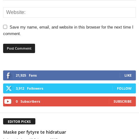
Save my name, email, and website in this browser for the next time I
comment.
21,925
Fans
LIKE
3,912
Followers
FOLLOW
0
Subscribers
SUBSCRIBE
EDITOR PICKS
Maske per fytyre te hidratuar