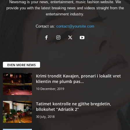
Newsmag is your news, entertainment, music fashion website. We
provide you with the latest breaking news and videos straight from the
entertainment industry.
Contact us:
contact@yoursite.com
EVEN MORE NEWS
Krimi trondit Kavajen, pronari i lokalit vret
klientin me plumb pas...
10 December, 2019
Tatimet kontrolle ne gjithe bregdetin,
bllokohet “Adriatik 2”
30 July, 2018