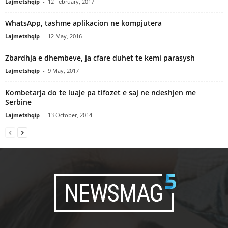
Lajmetshqip
-
12 February, 2017
WhatsApp, tashme aplikacion ne kompjutera
Lajmetshqip
-
12 May, 2016
Zbardhja e dhembeve, ja cfare duhet te kemi parasysh
Lajmetshqip
-
9 May, 2017
Kombetarja do te luaje pa tifozet e saj ne ndeshjen me
Serbine
Lajmetshqip
-
13 October, 2014