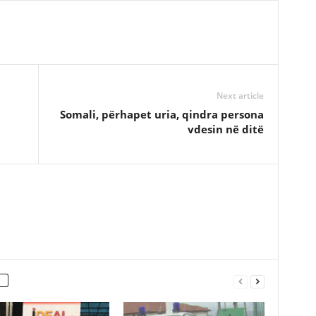
Next article
Somali, përhapet uria, qindra persona
vdesin në ditë