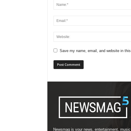
Save my name, email, and website in this
Newsmag is your news, entertainment, music