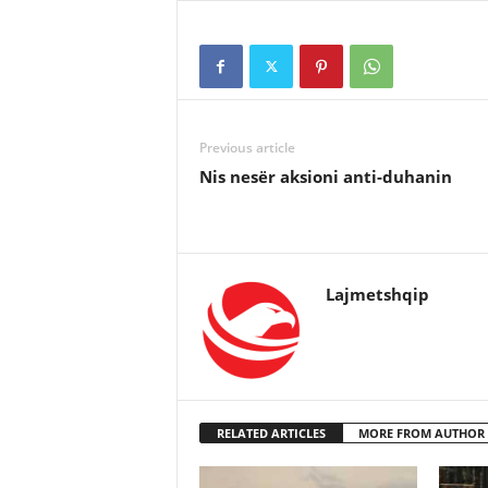
Previous article
Nis nesër aksioni anti-duhanin
Lajmetshqip
RELATED ARTICLES
MORE FROM AUTHOR