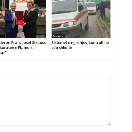
Sociale
eron Franz Josef Strauss
Sistemet e ngrohjes, kontroll ne
koraten e Flamurit
cdo shkolle
ar”