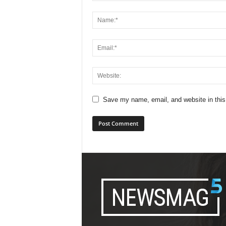
Save my name, email, and website in this