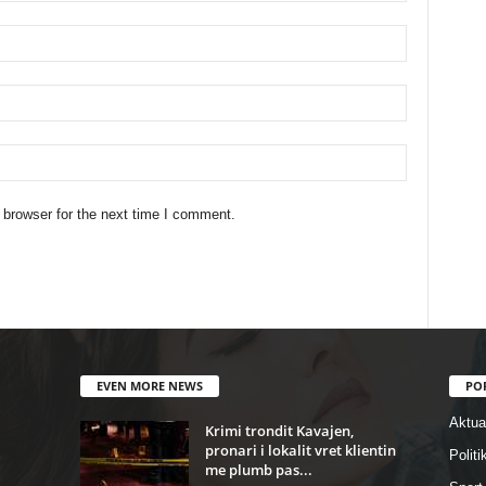
 browser for the next time I comment.
EVEN MORE NEWS
PO
Aktual
Krimi trondit Kavajen,
pronari i lokalit vret klientin
Politi
me plumb pas...