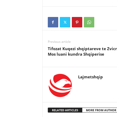
Previous article
Tifozat Kuqezi shqiptareve te Zvicr
Mos luani kundra Shqiperise
Lajmetshqip
RELATED ARTICLES
MORE FROM AUTHOR