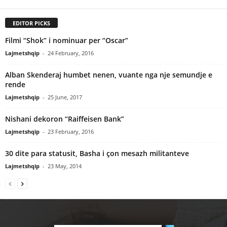
EDITOR PICKS
Filmi “Shok” i nominuar per “Oscar”
Lajmetshqip
-
24 February, 2016
Alban Skenderaj humbet nenen, vuante nga nje semundje e
rende
Lajmetshqip
-
25 June, 2017
Nishani dekoron “Raiffeisen Bank”
Lajmetshqip
-
23 February, 2016
30 dite para statusit, Basha i çon mesazh militanteve
Lajmetshqip
-
23 May, 2014