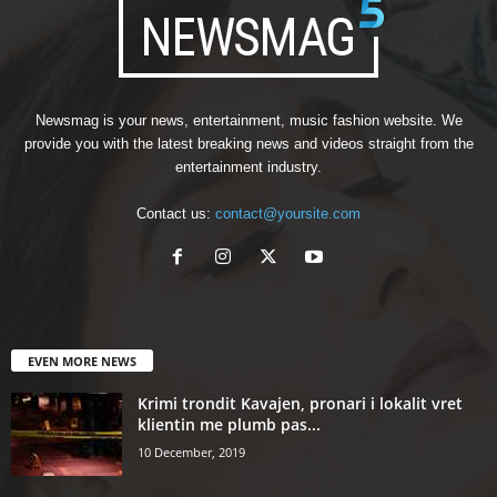
Newsmag is your news, entertainment, music fashion website. We
provide you with the latest breaking news and videos straight from the
entertainment industry.
Contact us:
contact@yoursite.com
EVEN MORE NEWS
Krimi trondit Kavajen, pronari i lokalit vret
klientin me plumb pas...
10 December, 2019