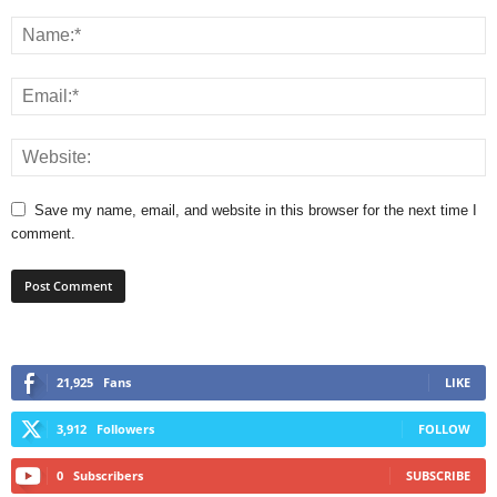
Save my name, email, and website in this browser for the next time I
comment.
21,925
Fans
LIKE
3,912
Followers
FOLLOW
0
Subscribers
SUBSCRIBE