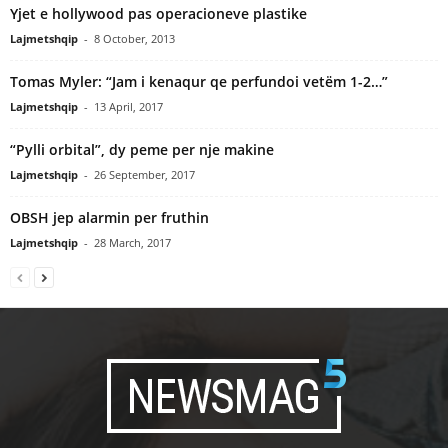
Yjet e hollywood pas operacioneve plastike
Lajmetshqip
-
8 October, 2013
Tomas Myler: “Jam i kenaqur qe perfundoi vetëm 1-2…”
Lajmetshqip
-
13 April, 2017
“Pylli orbital”, dy peme per nje makine
Lajmetshqip
-
26 September, 2017
OBSH jep alarmin per fruthin
Lajmetshqip
-
28 March, 2017