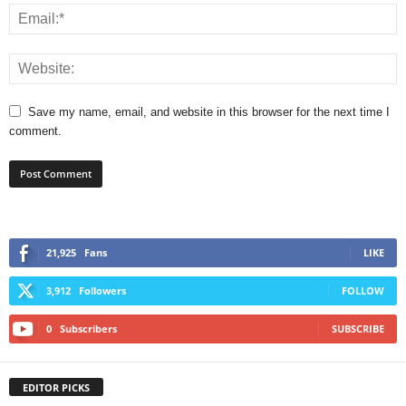
Save my name, email, and website in this browser for the next time I
comment.
21,925
Fans
LIKE
3,912
Followers
FOLLOW
0
Subscribers
SUBSCRIBE
EDITOR PICKS