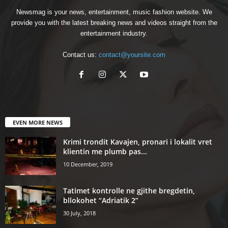
Newsmag is your news, entertainment, music fashion website. We
provide you with the latest breaking news and videos straight from the
entertainment industry.
Contact us:
contact@yoursite.com
EVEN MORE NEWS
Krimi trondit Kavajen, pronari i lokalit vret
klientin me plumb pas...
10 December, 2019
Tatimet kontrolle ne gjithe bregdetin,
bllokohet “Adriatik 2”
30 July, 2018