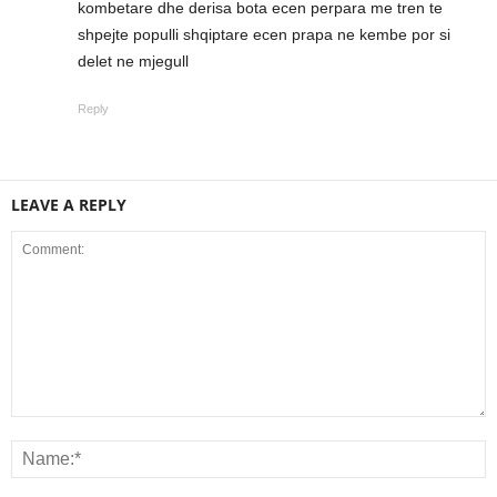
kombetare dhe derisa bota ecen perpara me tren te
shpejte populli shqiptare ecen prapa ne kembe por si
delet ne mjegull
Reply
LEAVE A REPLY