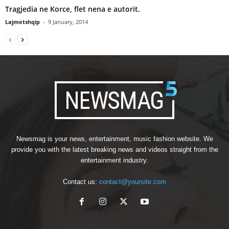
Tragjedia ne Korce, flet nena e autorit.
Lajmetshqip
-
9 January, 2014
Newsmag is your news, entertainment, music fashion website. We
provide you with the latest breaking news and videos straight from the
entertainment industry.
Contact us:
contact@yoursite.com