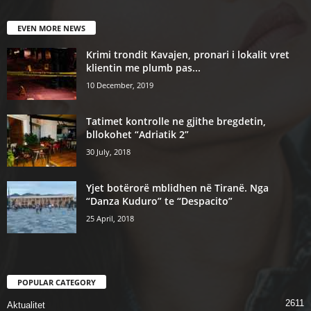
EVEN MORE NEWS
Krimi trondit Kavajen, pronari i lokalit vret
klientin me plumb pas...
10 December, 2019
Tatimet kontrolle ne gjithe bregdetin,
bllokohet “Adriatik 2”
30 July, 2018
Yjet botërorë mblidhen në Tiranë. Nga
“Danza Kuduro” te “Despacito”
25 April, 2018
POPULAR CATEGORY
2611
Aktualitet