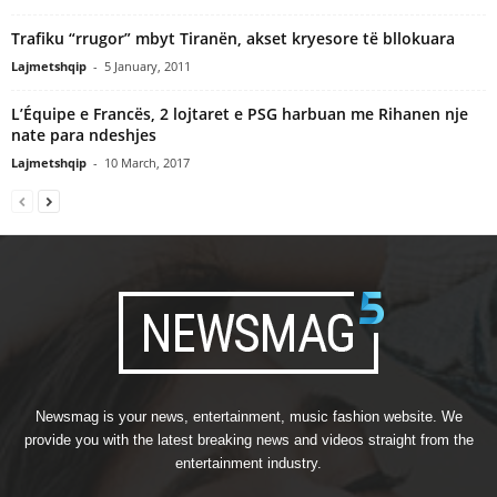
Trafiku “rrugor” mbyt Tiranën, akset kryesore të bllokuara
Lajmetshqip
-
5 January, 2011
L’Équipe e Francës, 2 lojtaret e PSG harbuan me Rihanen nje
nate para ndeshjes
Lajmetshqip
-
10 March, 2017
Newsmag is your news, entertainment, music fashion website. We
provide you with the latest breaking news and videos straight from the
entertainment industry.