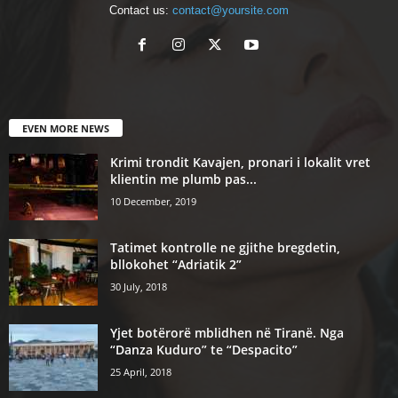
Contact us:
contact@yoursite.com
EVEN MORE NEWS
Krimi trondit Kavajen, pronari i lokalit vret
klientin me plumb pas...
10 December, 2019
Tatimet kontrolle ne gjithe bregdetin,
bllokohet “Adriatik 2”
30 July, 2018
Yjet botërorë mblidhen në Tiranë. Nga
“Danza Kuduro” te “Despacito”
25 April, 2018