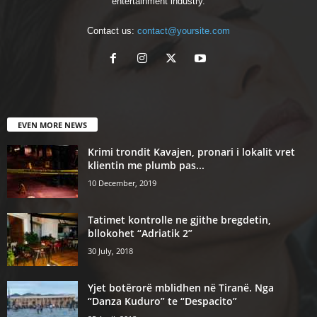
entertainment industry.
Contact us:
contact@yoursite.com
EVEN MORE NEWS
Krimi trondit Kavajen, pronari i lokalit vret
klientin me plumb pas...
10 December, 2019
Tatimet kontrolle ne gjithe bregdetin,
bllokohet “Adriatik 2”
30 July, 2018
Yjet botërorë mblidhen në Tiranë. Nga
“Danza Kuduro” te “Despacito”