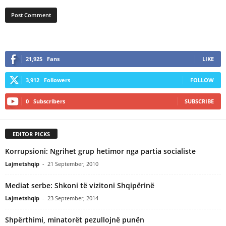
21,925
Fans
LIKE
3,912
Followers
FOLLOW
0
Subscribers
SUBSCRIBE
EDITOR PICKS
Korrupsioni: Ngrihet grup hetimor nga partia socialiste
Lajmetshqip
-
21 September, 2010
Mediat serbe: Shkoni të vizitoni Shqipërinë
Lajmetshqip
-
23 September, 2014
Shpërthimi, minatorët pezullojnë punën