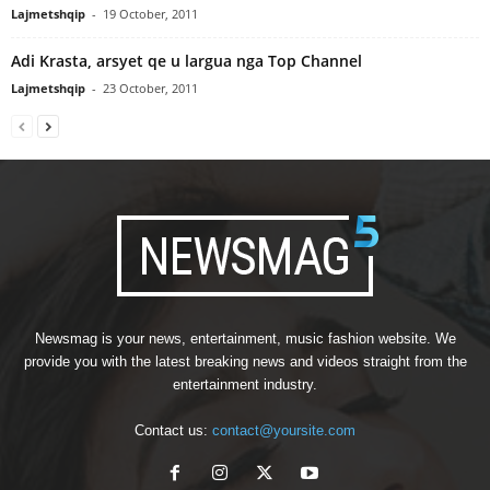
Lajmetshqip
-
19 October, 2011
Adi Krasta, arsyet qe u largua nga Top Channel
Lajmetshqip
-
23 October, 2011
Newsmag is your news, entertainment, music fashion website. We
provide you with the latest breaking news and videos straight from the
entertainment industry.
Contact us:
contact@yoursite.com