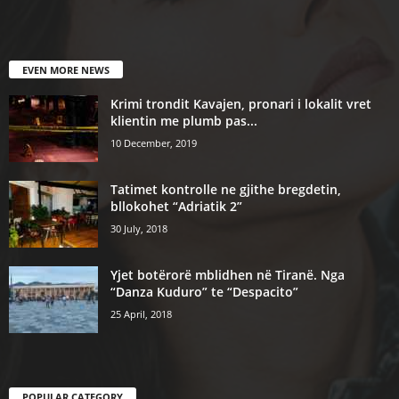
EVEN MORE NEWS
Krimi trondit Kavajen, pronari i lokalit vret
klientin me plumb pas...
10 December, 2019
Tatimet kontrolle ne gjithe bregdetin,
bllokohet “Adriatik 2”
30 July, 2018
Yjet botërorë mblidhen në Tiranë. Nga
“Danza Kuduro” te “Despacito”
25 April, 2018
POPULAR CATEGORY