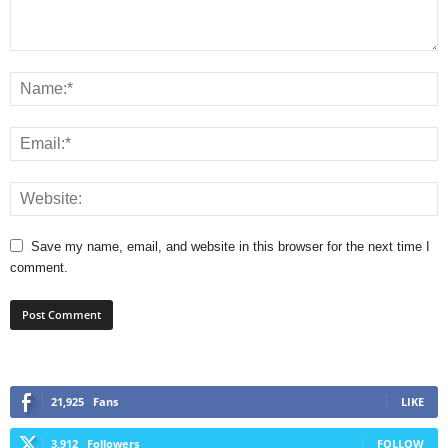
Save my name, email, and website in this browser for the next time I
comment.
21,925
Fans
LIKE
3,912
Followers
FOLLOW