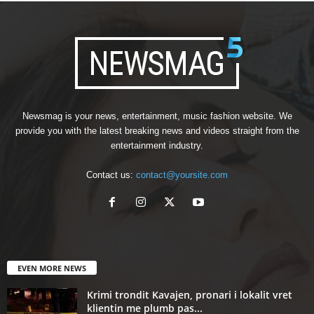
Newsmag is your news, entertainment, music fashion website. We
provide you with the latest breaking news and videos straight from the
entertainment industry.
Contact us:
contact@yoursite.com
EVEN MORE NEWS
Krimi trondit Kavajen, pronari i lokalit vret
klientin me plumb pas...