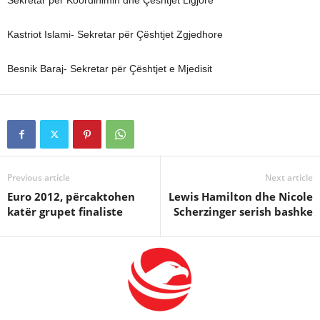
Sekretar për Koordinimin dhe Çështjet Ligjore
Kastriot Islami- Sekretar për Çështjet Zgjedhore
Besnik Baraj- Sekretar për Çështjet e Mjedisit
Previous article
Next article
Euro 2012, përcaktohen
Lewis Hamilton dhe Nicole
katër grupet finaliste
Scherzinger serish bashke