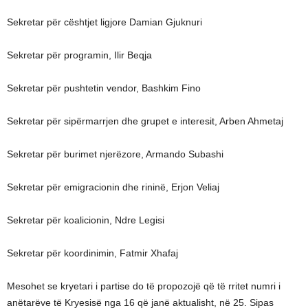
Sekretar për cështjet ligjore Damian Gjuknuri
Sekretar për programin, Ilir Beqja
Sekretar për pushtetin vendor, Bashkim Fino
Sekretar për sipërmarrjen dhe grupet e interesit, Arben Ahmetaj
Sekretar për burimet njerëzore, Armando Subashi
Sekretar për emigracionin dhe rininë, Erjon Veliaj
Sekretar për koalicionin, Ndre Legisi
Sekretar për koordinimin, Fatmir Xhafaj
Mesohet se kryetari i partise do të propozojë që të rritet numri i
anëtarëve të Kryesisë nga 16 që janë aktualisht, në 25. Sipas