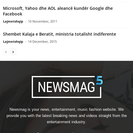
Microsoft, Yahoo dhe AOL aleancë kundër Google dhe
Facebook
Lajmetshqip
-
10 November, 2011
Shembet Kalaja e Beratit, ministria totalisht indiferente
Lajmetshqip
-
14 December, 2015
Newsmag is your news, entertainment, music fashion website. We
provide you with the latest breaking news and videos straight from the
entertainment industry.