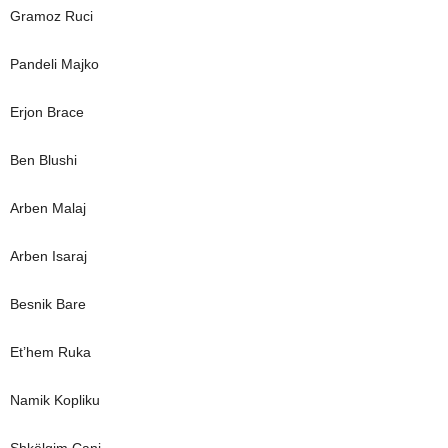
Gramoz Ruci
Pandeli Majko
Erjon Brace
Ben Blushi
Arben Malaj
Arben Isaraj
Besnik Bare
Et’hem Ruka
Namik Kopliku