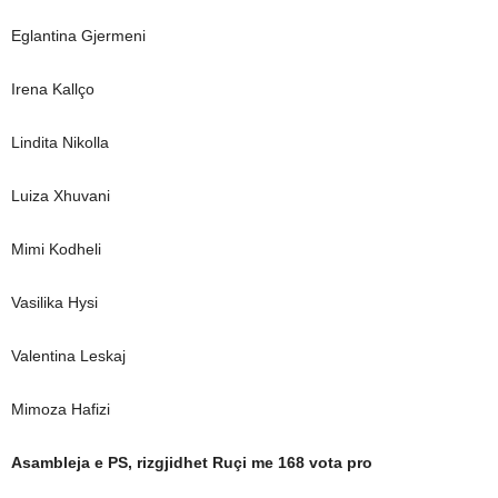
Eglantina Gjermeni
Irena Kallço
Lindita Nikolla
Luiza Xhuvani
Mimi Kodheli
Vasilika Hysi
Valentina Leskaj
Mimoza Hafizi
Asambleja e PS, rizgjidhet Ruçi me 168 vota pro