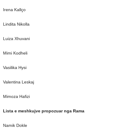
Irena Kallço
Lindita Nikolla
Luiza Xhuvani
Mimi Kodheli
Vasilika Hysi
Valentina Leskaj
Mimoza Hafizi
Lista e meshkujve propozuar nga Rama
Namik Dokle