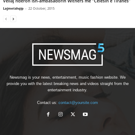
Veliaj nderon ish-ambasadorin Withers me “Celesin e Tiranes”
Lajmetshqip
-
22 October, 2015
Newsmag is your news, entertainment, music fashion website. We
provide you with the latest breaking news and videos straight from the
entertainment industry.
Contact us:
contact@yoursite.com