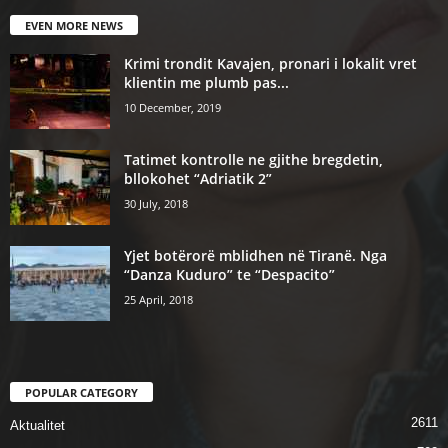
EVEN MORE NEWS
Krimi trondit Kavajen, pronari i lokalit vret
klientin me plumb pas...
10 December, 2019
Tatimet kontrolle ne gjithe bregdetin,
bllokohet “Adriatik 2”
30 July, 2018
Yjet botërorë mblidhen në Tiranë. Nga
“Danza Kuduro” te “Despacito”
25 April, 2018
POPULAR CATEGORY
2611
Aktualitet