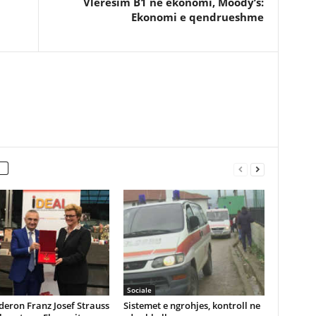
Vleresim B1 ne ekonomi, Moody’s:
Ekonomi e qendrueshme
Sociale
eron Franz Josef Strauss
Sistemet e ngrohjes, kontroll ne