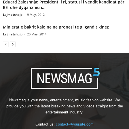
Eduard Zaloshnja: Presidenti i ri, statusi i vendit kandidat për
BE, dhe dyqanxhiu i...
Lajmetshqip
-
9 May, 2012
Minierat e bakrit kalojne ne pronesi te gjigandit kinez
Lajmetshqip
-
20 May, 2014
Newsmag is your news, entertainment, music fashion website. We
provide you with the latest breaking news and videos straight from the
entertainment industry.
Contact us:
contact@yoursite.com