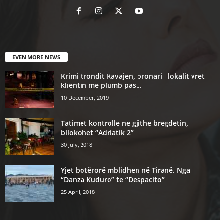
EVEN MORE NEWS
Krimi trondit Kavajen, pronari i lokalit vret
klientin me plumb pas...
10 December, 2019
Tatimet kontrolle ne gjithe bregdetin,
bllokohet “Adriatik 2”
30 July, 2018
Yjet botërorë mblidhen në Tiranë. Nga
“Danza Kuduro” te “Despacito”
25 April, 2018