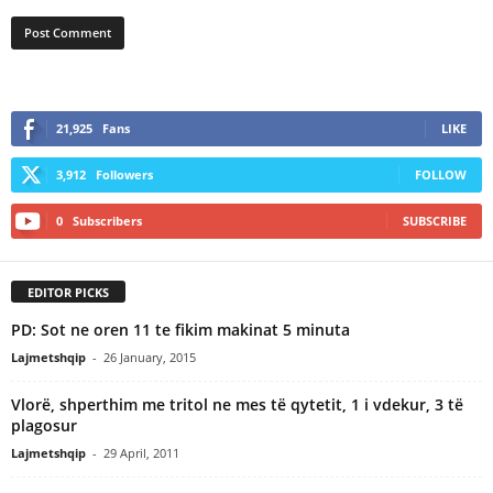
21,925
Fans
LIKE
3,912
Followers
FOLLOW
0
Subscribers
SUBSCRIBE
EDITOR PICKS
PD: Sot ne oren 11 te fikim makinat 5 minuta
Lajmetshqip
-
26 January, 2015
Vlorë, shperthim me tritol ne mes të qytetit, 1 i vdekur, 3 të
plagosur
Lajmetshqip
-
29 April, 2011