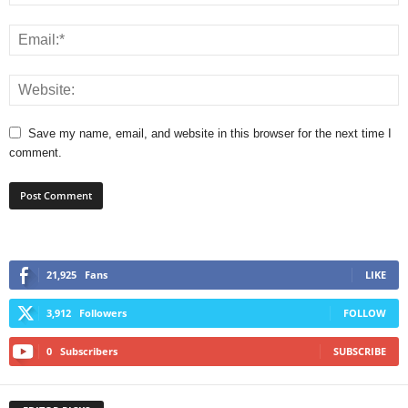
Save my name, email, and website in this browser for the next time I
comment.
21,925
Fans
LIKE
3,912
Followers
FOLLOW
0
Subscribers
SUBSCRIBE