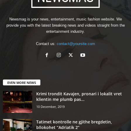
Newsmag is your news, entertainment, music fashion website. We
provide you with the latest breaking news and videos straight from the
entertainment industry.
Contact us:
contact@yoursite.com
EVEN MORE NEWS
Krimi trondit Kavajen, pronari i lokalit vret
klientin me plumb pas...
10 December, 2019
Tatimet kontrolle ne gjithe bregdetin,
bllokohet “Adriatik 2”