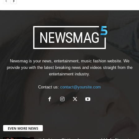
Newsmag is your news, entertainment, music fashion website. We
provide you with the latest breaking news and videos straight from the
entertainment industry.
Contact us:
contact@yoursite.com
EVEN MORE NEWS