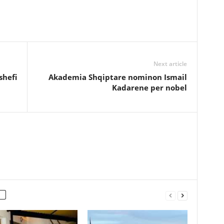
Next article
shefi
Akademia Shqiptare nominon Ismail
Kadarene per nobel