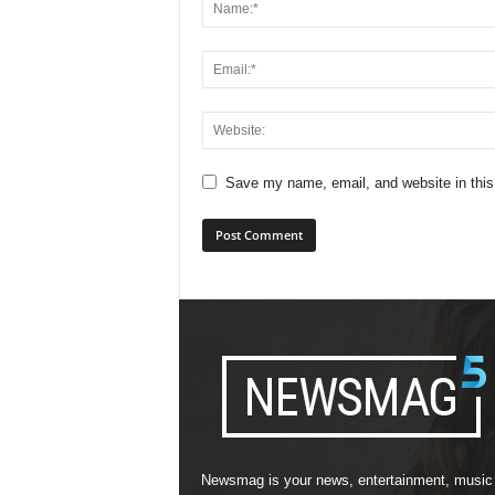
Save my name, email, and website in this
Newsmag is your news, entertainment, music