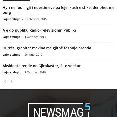
Hyn ne fuqi ligji i ndertimeve pa leje, kush e shkel denohet me
burg
Lajmetshqip
-
2 February, 2015
A e do publiku Radio-Televizionin Publik?
Lajmetshqip
-
1 October, 2013
Durrës, grabitet makina me gjithë foshnje brenda
Lajmetshqip
-
26 June, 2012
Aksident i rende ne Gjirokaster, 5 te vdekur
Lajmetshqip
-
7 October, 2010