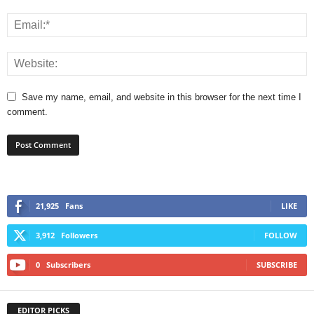
Save my name, email, and website in this browser for the next time I
comment.
21,925
Fans
LIKE
3,912
Followers
FOLLOW
0
Subscribers
SUBSCRIBE
EDITOR PICKS