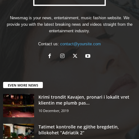
Newsmag is your news, entertainment, music fashion website. We
provide you with the latest breaking news and videos straight from the
entertainment industry.
Contact us:
contact@yoursite.com
EVEN MORE NEWS
Krimi trondit Kavajen, pronari i lokalit vret
klientin me plumb pas...
10 December, 2019
Tatimet kontrolle ne gjithe bregdetin,
bllokohet “Adriatik 2”