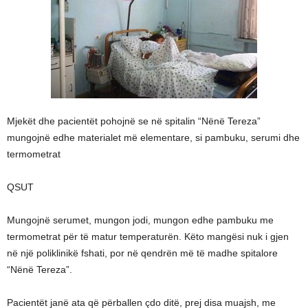
Mjekët dhe pacientët pohojnë se në spitalin “Nënë Tereza”
mungojnë edhe materialet më elementare, si pambuku, serumi dhe
termometrat
QSUT
Mungojnë serumet, mungon jodi, mungon edhe pambuku me
termometrat për të matur temperaturën. Këto mangësi nuk i gjen
në një poliklinikë fshati, por në qendrën më të madhe spitalore
“Nënë Tereza”.
Pacientët janë ata që përballen çdo ditë, prej disa muajsh, me