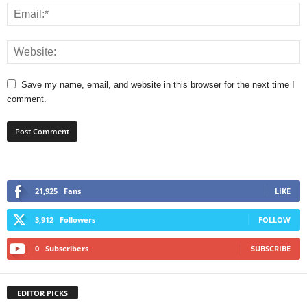
Save my name, email, and website in this browser for the next time I
comment.
21,925
Fans
LIKE
3,912
Followers
FOLLOW
0
Subscribers
SUBSCRIBE
EDITOR PICKS