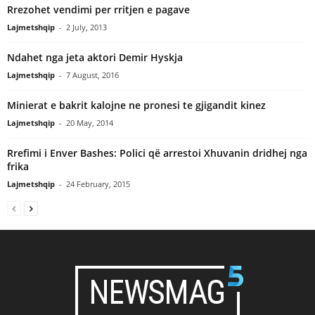
Rrezohet vendimi per rritjen e pagave
Lajmetshqip
-
2 July, 2013
Ndahet nga jeta aktori Demir Hyskja
Lajmetshqip
-
7 August, 2016
Minierat e bakrit kalojne ne pronesi te gjigandit kinez
Lajmetshqip
-
20 May, 2014
Rrefimi i Enver Bashes: Polici që arrestoi Xhuvanin dridhej nga
frika
Lajmetshqip
-
24 February, 2015