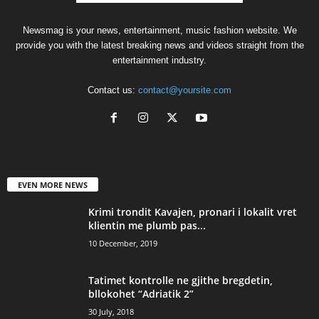
Newsmag is your news, entertainment, music fashion website. We
provide you with the latest breaking news and videos straight from the
entertainment industry.
Contact us:
contact@yoursite.com
EVEN MORE NEWS
Krimi trondit Kavajen, pronari i lokalit vret
klientin me plumb pas...
10 December, 2019
Tatimet kontrolle ne gjithe bregdetin,
bllokohet “Adriatik 2”
30 July, 2018