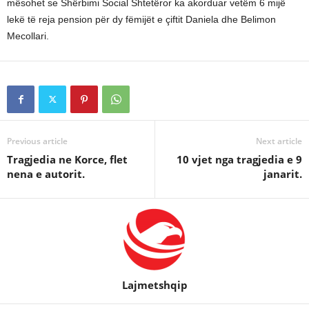
mësohet se Shërbimi Social Shtetëror ka akorduar vetëm 6 mijë
lekë të reja pension për dy fëmijët e çiftit Daniela dhe Belimon
Mecollari.
Previous article
Next article
Tragjedia ne Korce, flet
10 vjet nga tragjedia e 9
nena e autorit.
janarit.
Lajmetshqip