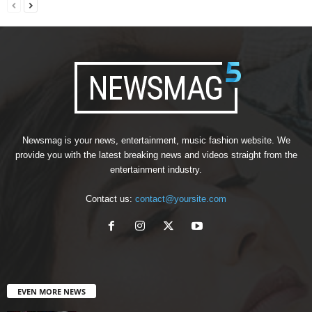
Newsmag is your news, entertainment, music fashion website. We
provide you with the latest breaking news and videos straight from the
entertainment industry.
Contact us:
contact@yoursite.com
EVEN MORE NEWS