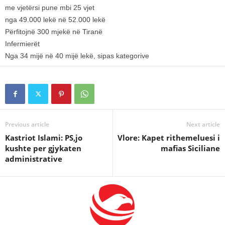
me vjetërsi pune mbi 25 vjet
nga 49.000 lekë në 52.000 lekë
Përfitojnë 300 mjekë në Tiranë
Infermierët
Nga 34 mijë në 40 mijë lekë, sipas kategorive
Previous article
Next article
Kastriot Islami: PS,jo
Vlore: Kapet rithemeluesi i
kushte per gjykaten
mafias Siciliane
administrative