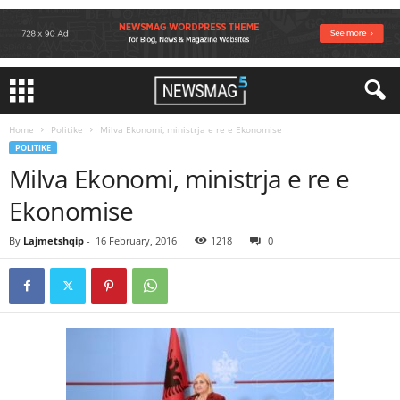
Home
Politike
Milva Ekonomi, ministrja e re e Ekonomise
POLITIKE
Milva Ekonomi, ministrja e re e
Ekonomise
By
Lajmetshqip
-
16 February, 2016
1218
0