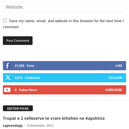
Save my name, email, and website in this browser for the next time I
comment.
21,925
Fans
LIKE
3,912
Followers
FOLLOW
0
Subscribers
SUBSCRIBE
EDITOR PICKS
Trupat e 2 vellezerve te vrare kthehen ne Kapshtice
Lajmetshqip
-
9 December, 2013