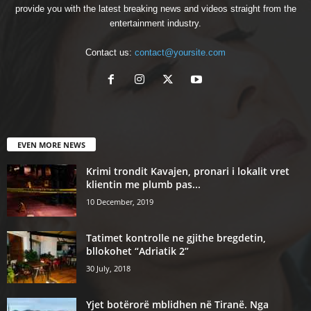
provide you with the latest breaking news and videos straight from the
entertainment industry.
Contact us:
contact@yoursite.com
EVEN MORE NEWS
Krimi trondit Kavajen, pronari i lokalit vret
klientin me plumb pas...
10 December, 2019
Tatimet kontrolle ne gjithe bregdetin,
bllokohet “Adriatik 2”
30 July, 2018
Yjet botërorë mblidhen në Tiranë. Nga